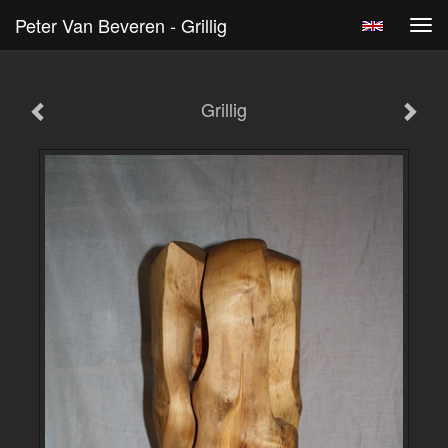
Peter Van Beveren - Grillig
Tog
navi
Grillig