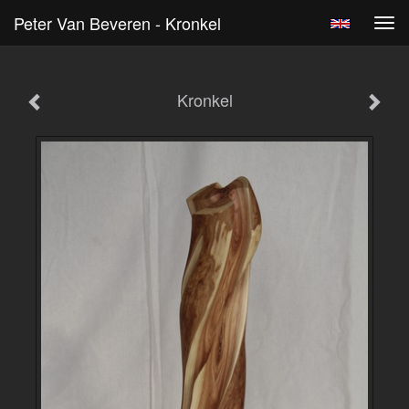
Peter Van Beveren - Kronkel
Tog
navi
Kronkel