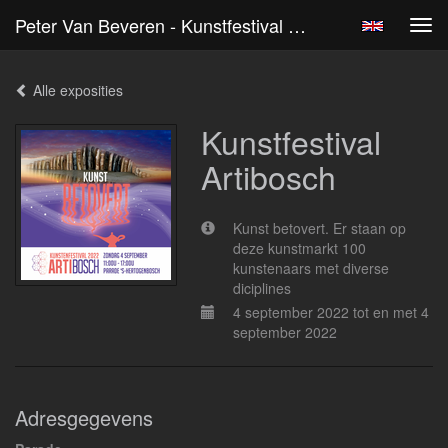
Peter Van Beveren - Kunstfestival Artibosch
Tog
navi
Alle exposities
Kunstfestival
Artibosch
Kunst betovert. Er staan op
deze kunstmarkt 100
kunstenaars met diverse
diciplines
4 september 2022 tot en met 4
september 2022
Adresgegevens