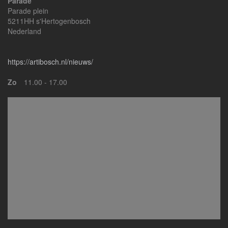
Parade
Parade plein
5211HH s'Hertogenbosch
Nederland
https://artibosch.nl/nieuws/
Zo
11.00 - 17.00