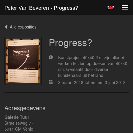
Peter Van Beveren - Progress?
Tog
navi
Alle exposities
Progress?
Kunstproject 40x40 !! er zijn allerlei
werken te zien op doeken van 40x40
cm. Gemaakt door diverse
kunstenaars uit het land.
3 maart 2018 tot en met 3 juni 2018
Adresgegevens
Galerie Tuur
Straelseweg 77
5911 CM Venlo